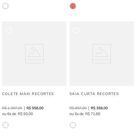
COLETE MAXI RECORTES
SAIA CURTA RECORTES
R$
1
.
397
,
00
R$
558
,
00
R$
897
,
00
R$
358
,
00
6
R$
93
,
00
5
R$
71
,
60