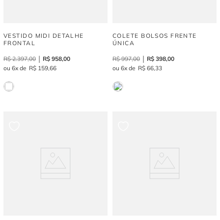
VESTIDO MIDI DETALHE
COLETE BOLSOS FRENTE
FRONTAL
ÚNICA
R$
2
.
397
,
00
R$
958
,
00
R$
997
,
00
R$
398
,
00
6
R$
159
,
66
6
R$
66
,
33