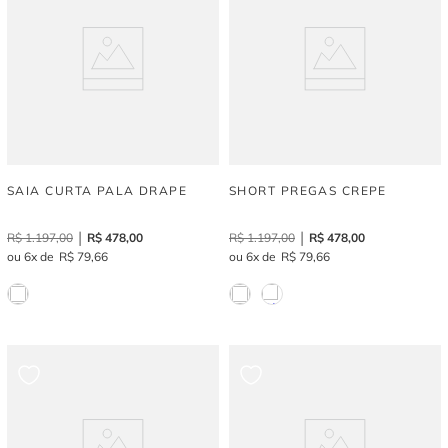
SAIA CURTA PALA DRAPE
SHORT PREGAS CREPE
R$
1
.
197
,
00
R$
478
,
00
R$
1
.
197
,
00
R$
478
,
00
6
R$
79
,
66
6
R$
79
,
66