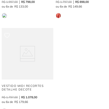
R$
1
.
997
,
00
R$
798
,
00
R$
1
.
797
,
00
R$
898
,
00
6
R$
133
,
00
6
R$
149
,
66
VESTIDO MIDI RECORTES
DETALHE DECOTE
R$
1
.
797
,
00
R$
1
.
078
,
00
6
R$
179
,
66