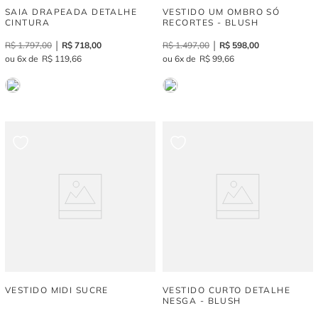
SAIA DRAPEADA DETALHE
VESTIDO UM OMBRO SÓ
CINTURA
RECORTES - BLUSH
R$
1
.
797
,
00
R$
718
,
00
R$
1
.
497
,
00
R$
598
,
00
6
R$
119
,
66
6
R$
99
,
66
VESTIDO MIDI SUCRE
VESTIDO CURTO DETALHE
NESGA - BLUSH