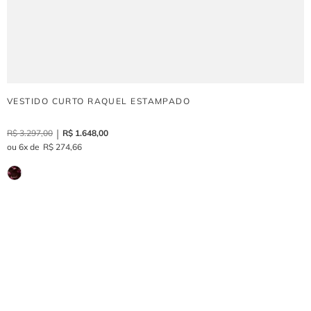
VESTIDO CURTO RAQUEL ESTAMPADO
R$
3
.
297
,
00
R$
1
.
648
,
00
6
R$
274
,
66