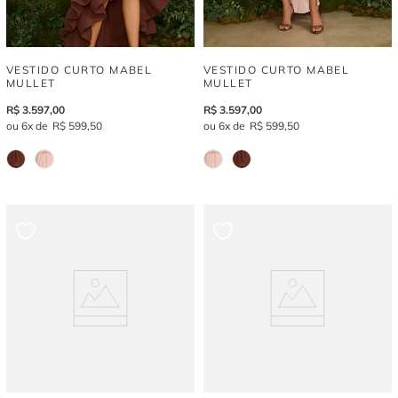
VESTIDO CURTO MABEL
VESTIDO CURTO MABEL
MULLET
MULLET
R$
3
.
597
,
00
R$
3
.
597
,
00
6
R$
599
,
50
6
R$
599
,
50