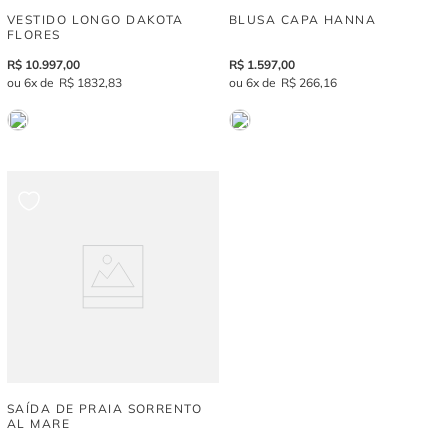
VESTIDO LONGO DAKOTA
BLUSA CAPA HANNA
FLORES
R$
10
.
997
,
00
R$
1
.
597
,
00
6
R$
1
832
,
83
6
R$
266
,
16
SAÍDA DE PRAIA SORRENTO
AL MARE