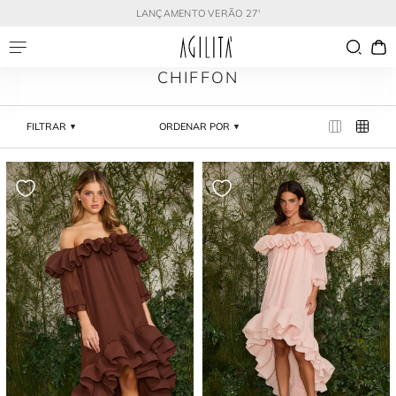
LANÇAMENTO VERÃO 27'
CHIFFON
FILTRAR
ORDENAR POR