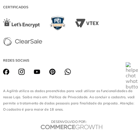
DIAMOND MALL
CERTIFICADOS
LOJA BATEL
REDES SOCIAIS
A Agilità utiliza os dados preenchidos para você utilizar as funcionalidades da
nossa Loja. Saiba mais em: Política de Privacidade. Ao concluir o cadastro, você
permite o tratamento de dados pessoais para finalidade da proposta. Atenção:
O cadastro é para maior de 18 anos.
DESENVOLVIDO POR: