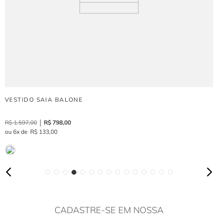
quanto noturnos.
VESTIDO SAIA BALONE
R$
1
.
597
,
00
R$
798
,
00
6
R$
133
,
00
CADASTRE-SE EM NOSSA