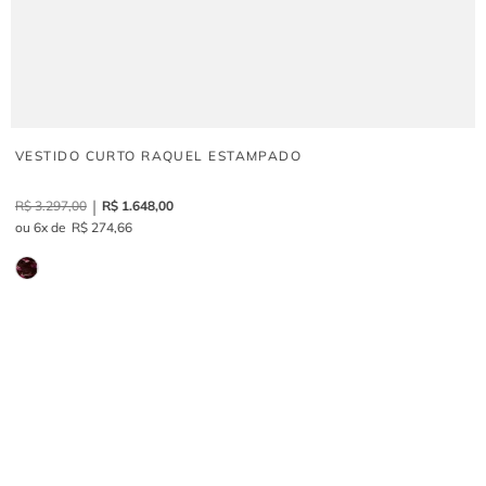
VESTIDO CURTO RAQUEL ESTAMPADO
R$
3
.
297
,
00
R$
1
.
648
,
00
6
R$
274
,
66