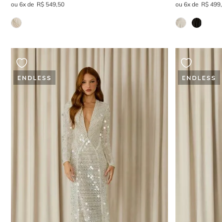
6
R$
549
,
50
6
R$
499