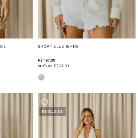
AGE
SHORT ELLE JEANS
R$
497
,
00
6
R$
82
,
83