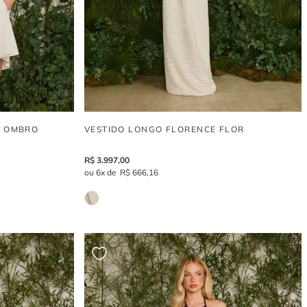
O OMBRO
VESTIDO LONGO FLORENCE FLOR
R$
3
.
997
,
00
6
R$
666
,
16