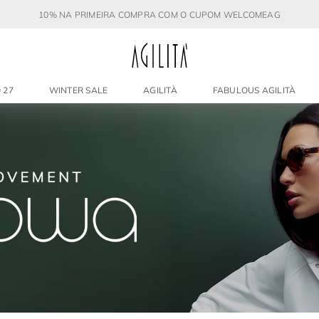
10% NA PRIMEIRA COMPRA COM O CUPOM WELCOMEAG
 27
WINTER SALE
AGILITÀ
FABULOUS AGILITÀ