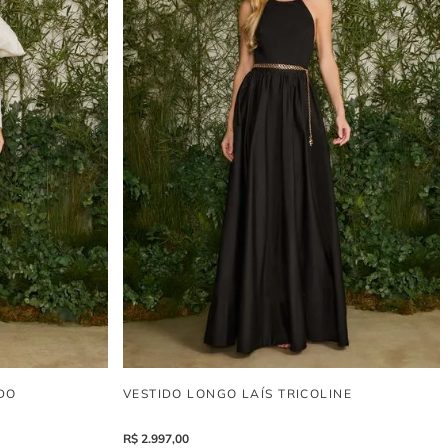
DO
VESTIDO LONGO LAÍS TRICOLINE
R$
2
.
997
,
00