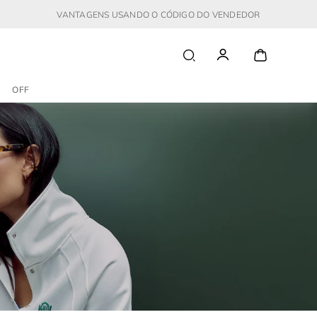
VANTAGENS USANDO O CÓDIGO DO VENDEDOR
OFF