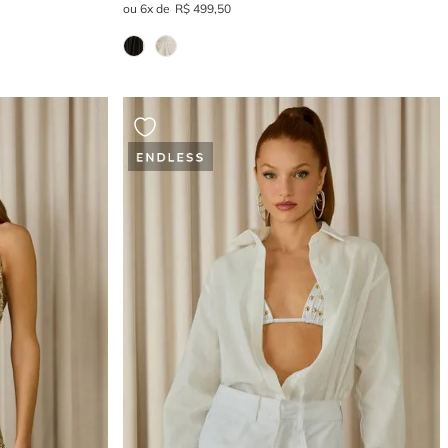
6
R$
499
,
50