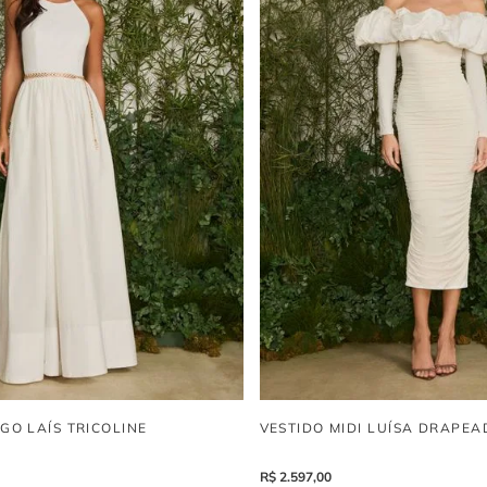
GO LAÍS TRICOLINE
VESTIDO MIDI LUÍSA DRAPEA
R$
2
.
597
,
00