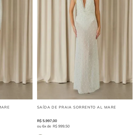
MARE
SAÍDA DE PRAIA SORRENTO AL MARE
R$
5
.
997
,
00
6
R$
999
,
50