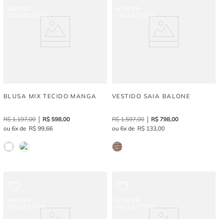
BLUSA MIX TECIDO MANGA
VESTIDO SAIA BALONE
R$
1
.
197
,
00
R$
598
,
00
R$
1
.
597
,
00
R$
798
,
00
6
R$
99
,
66
6
R$
133
,
00