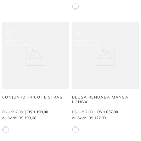
CONJUNTO TRICOT LISTRAS
BLUSA RENDADA MANGA
LONGA
R$
1
.
997
,
00
R$
1
.
198
,
00
R$
1
.
297
,
00
R$
1
.
037
,
00
6
R$
199
,
66
6
R$
172
,
83