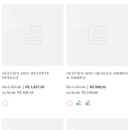
VESTIDO MIDI RECORTE
VESTIDO MIDI NESGAS OMBRO
PREGAS
A OMBRO
R$
2
.
297
,
00
R$
1
.
837
,
00
R$
1
.
797
,
00
R$
898
,
00
6
R$
306
,
16
6
R$
149
,
66