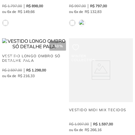
R$
1
.
797
,
00
R$
898
,
00
R$
997
,
00
R$
797
,
00
6
R$
149
,
66
6
R$
132
,
83
-
50%
VESTIDO LONGO OMBRO SÓ
DETALHE PALA
R$
2
.
597
,
00
R$
1
.
298
,
00
6
R$
216
,
33
VESTIDO MIDI MIX TECIDOS
R$
1
.
997
,
00
R$
1
.
597
,
00
6
R$
266
,
16