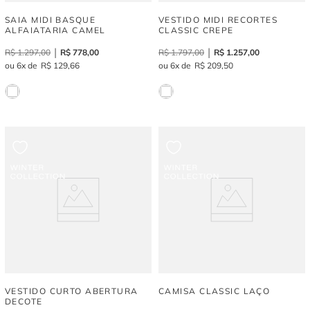
SAIA MIDI BASQUE
VESTIDO MIDI RECORTES
ALFAIATARIA CAMEL
CLASSIC CREPE
R$
1
.
297
,
00
R$
778
,
00
R$
1
.
797
,
00
R$
1
.
257
,
00
6
R$
129
,
66
6
R$
209
,
50
VESTIDO CURTO ABERTURA
CAMISA CLASSIC LAÇO
DECOTE