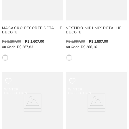
MACACÃO RECORTE DETALHE
VESTIDO MIDI MIX DETALHE
DECOTE
DECOTE
R$
2
.
297
,
00
R$
1
.
607
,
00
R$
1
.
997
,
00
R$
1
.
597
,
00
6
R$
267
,
83
6
R$
266
,
16