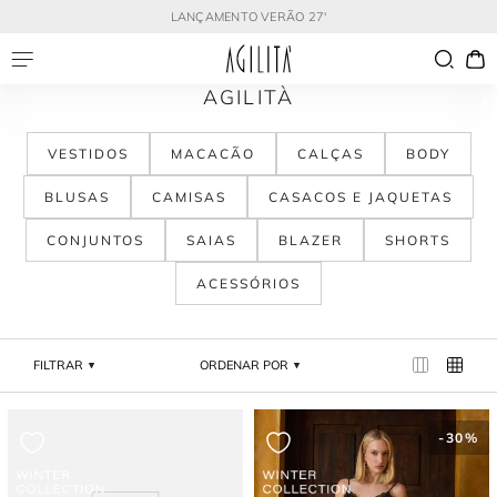
LANÇAMENTO VERÃO 27'
AGILITÀ
VESTIDOS
MACACÃO
CALÇAS
BODY
BLUSAS
CAMISAS
CASACOS E JAQUETAS
CONJUNTOS
SAIAS
BLAZER
SHORTS
ACESSÓRIOS
FILTRAR
ORDENAR POR
-
30%