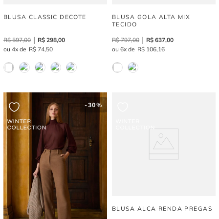
BLUSA CLASSIC DECOTE
BLUSA GOLA ALTA MIX
TECIDO
R$
597
,
00
R$
298
,
00
R$
797
,
00
R$
637
,
00
4
R$
74
,
50
6
R$
106
,
16
-
30%
BLUSA ALCA RENDA PREGAS