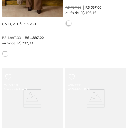
R$
797
,
00
R$
637
,
00
6
R$
106
,
16
CALÇA LÃ CAMEL
R$
1
.
997
,
00
R$
1
.
397
,
00
6
R$
232
,
83