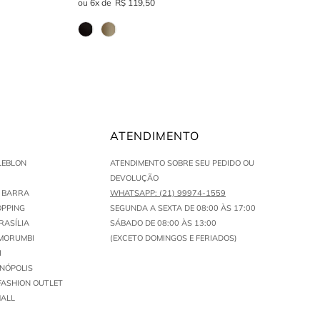
6
R$
119
,
50
ATENDIMENTO
LEBLON
ATENDIMENTO SOBRE SEU PEDIDO OU
DEVOLUÇÃO
N BARRA
WHATSAPP: (21) 99974-1559
PPING
SEGUNDA A SEXTA DE 08:00 ÀS 17:00
RASÍLIA
SÁBADO DE 08:00 ÀS 13:00
MORUMBI
(EXCETO DOMINGOS E FERIADOS)
I
ENÓPOLIS
FASHION OUTLET
ALL