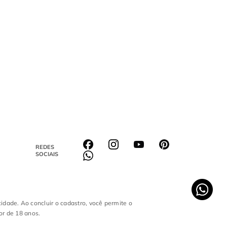
REDES
SOCIAIS
cidade. Ao concluir o cadastro, você permite o
or de 18 anos.