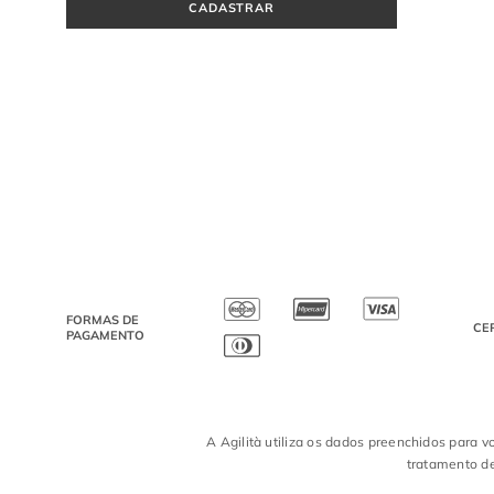
CADASTRAR
FORMAS DE
CE
PAGAMENTO
A Agilità utiliza os dados preenchidos para v
tratamento de