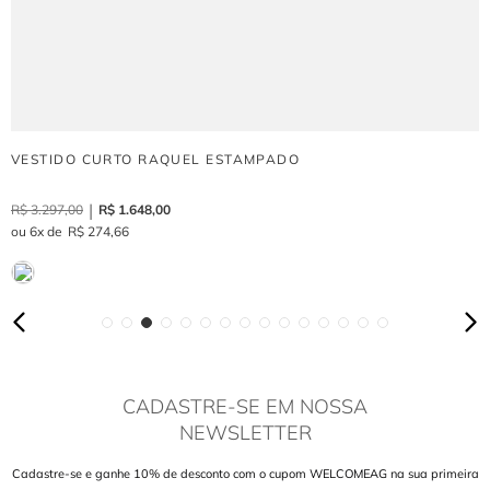
VESTIDO CURTO RAQUEL ESTAMPADO
R$
3
.
297
,
00
R$
1
.
648
,
00
6
R$
274
,
66
CADASTRE-SE EM NOSSA
NEWSLETTER
Cadastre-se e ganhe 10% de desconto com o cupom WELCOMEAG na sua primeira