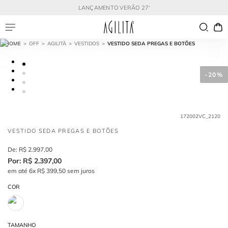
LANÇAMENTO VERÃO 27'
OFF
AGILITÀ
VESTIDOS
VESTIDO SEDA PREGAS E BOTÕES
-
20%
172002VC_2120
VESTIDO SEDA PREGAS E BOTÕES
R$
2
.
997
,
00
R$
2
.
397
,
00
em até
6
x
R$
399
,
50
sem juros
COR
TAMANHO