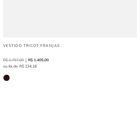
VESTIDO TRICOT FRANJAS
R$
1
.
757
,
00
R$
1
.
405
,
00
6
R$
234
,
16