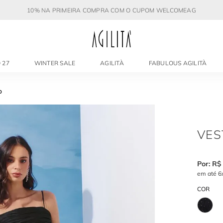
10% NA PRIMEIRA COMPRA COM O CUPOM WELCOMEAG
 27
WINTER SALE
AGILITÀ
FABULOUS AGILITÀ
O
VES
R$
em até
6
COR