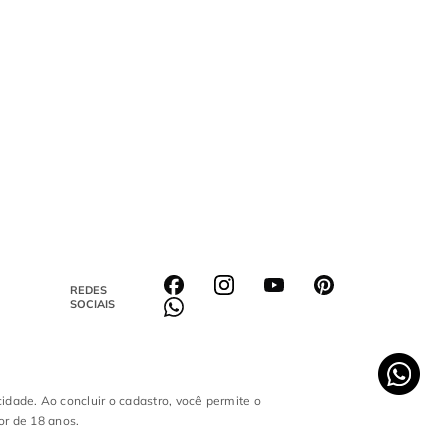
REDES
SOCIAIS
cidade. Ao concluir o cadastro, você permite o
or de 18 anos.