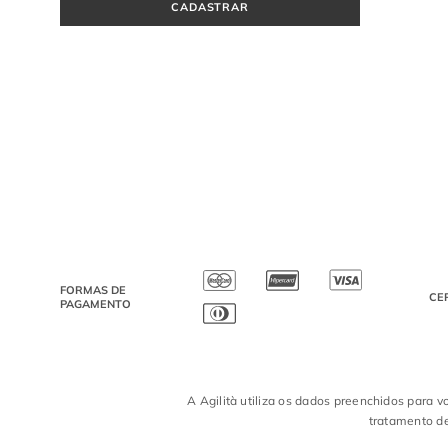
CADASTRAR
FORMAS DE
CE
PAGAMENTO
A Agilità utiliza os dados preenchidos para v
tratamento de