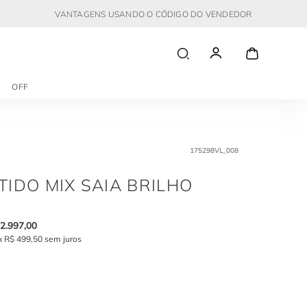
VANTAGENS USANDO O CÓDIGO DO VENDEDOR
OFF
175298VL_008
TIDO MIX SAIA BRILHO
2
.
997
,
00
x
R$
499
,
50
sem juros