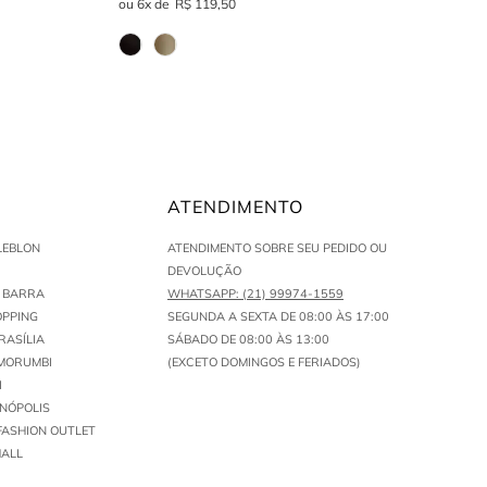
6
R$
119
,
50
ATENDIMENTO
LEBLON
ATENDIMENTO SOBRE SEU PEDIDO OU
DEVOLUÇÃO
N BARRA
WHATSAPP: (21) 99974-1559
PPING
SEGUNDA A SEXTA DE 08:00 ÀS 17:00
RASÍLIA
SÁBADO DE 08:00 ÀS 13:00
MORUMBI
(EXCETO DOMINGOS E FERIADOS)
I
ENÓPOLIS
FASHION OUTLET
ALL