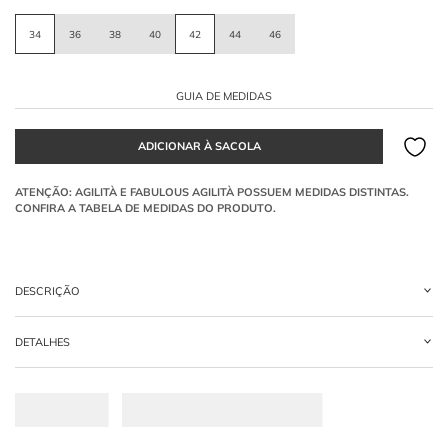
34
36
38
40
42
44
46
GUIA DE MEDIDAS
DESCRIÇÃO
VESTIDO MIDI RENDA ENTREMEIOS
DETALHES
-
43% VISCOSE 31% ALGODAO 26% POLIAMIDA