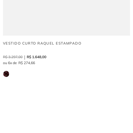
VESTIDO CURTO RAQUEL ESTAMPADO
R$
3
.
297
,
00
R$
1
.
648
,
00
6
R$
274
,
66