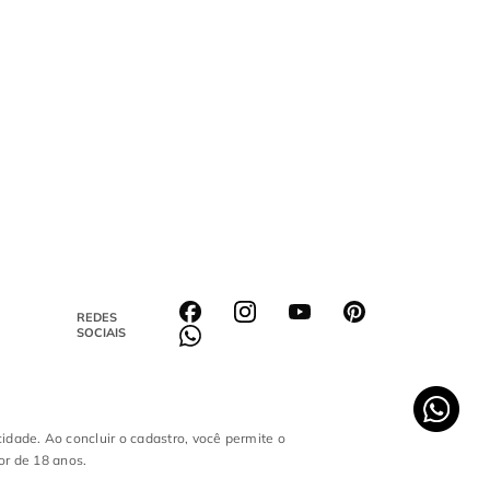
REDES
SOCIAIS
cidade. Ao concluir o cadastro, você permite o
or de 18 anos.