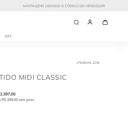
VANTAGENS USANDO O CÓDIGO DO VENDEDOR
OFF
175280VM_2236
TIDO MIDI CLASSIC
2
.
397
,
00
x
R$
399
,
50
sem juros