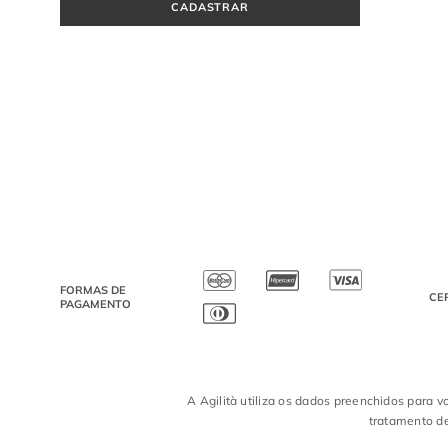
CADASTRAR
FORMAS DE
CE
PAGAMENTO
A Agilità utiliza os dados preenchidos para v
tratamento de