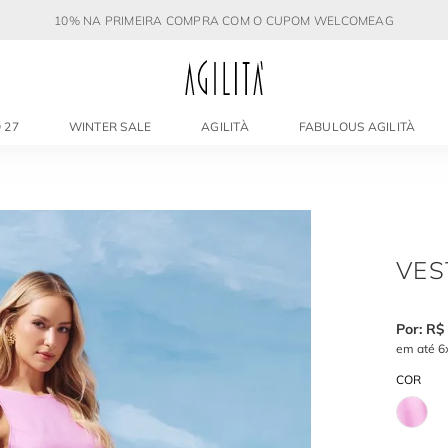
10% NA PRIMEIRA COMPRA COM O CUPOM WELCOMEAG
 27
WINTER SALE
AGILITÀ
FABULOUS AGILITÀ
VES
R$
em até
6
COR