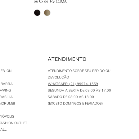
6
R$
119
,
50
ATENDIMENTO
LEBLON
ATENDIMENTO SOBRE SEU PEDIDO OU
DEVOLUÇÃO
N BARRA
WHATSAPP: (21) 99974-1559
PPING
SEGUNDA A SEXTA DE 08:00 ÀS 17:00
RASÍLIA
SÁBADO DE 08:00 ÀS 13:00
MORUMBI
(EXCETO DOMINGOS E FERIADOS)
I
ENÓPOLIS
FASHION OUTLET
ALL