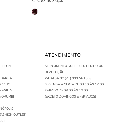
ATENDIMENTO
LEBLON
ATENDIMENTO SOBRE SEU PEDIDO OU
DEVOLUÇÃO
N BARRA
WHATSAPP: (21) 99974-1559
PPING
SEGUNDA A SEXTA DE 08:00 ÀS 17:00
RASÍLIA
SÁBADO DE 08:00 ÀS 13:00
MORUMBI
(EXCETO DOMINGOS E FERIADOS)
I
ENÓPOLIS
FASHION OUTLET
ALL