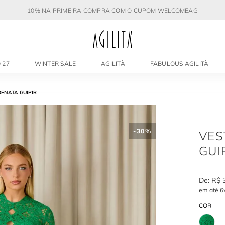
10% NA PRIMEIRA COMPRA COM O CUPOM WELCOMEAG
 27
WINTER SALE
AGILITÀ
FABULOUS AGILITÀ
ENATA GUIPIR
-
30%
VES
GUI
R$
em até
6
COR