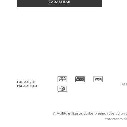
CADASTRAR
FORMAS DE
CE
PAGAMENTO
A Agilità utiliza os dados preenchidos para v
tratamento de