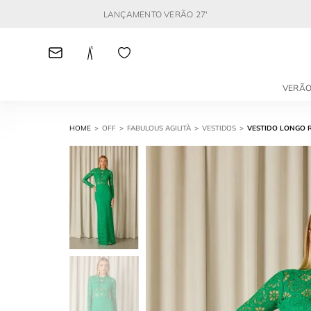
LANÇAMENTO VERÃO 27'
VERÃO
OFF
FABULOUS AGILITÀ
VESTIDOS
VESTIDO LONGO R