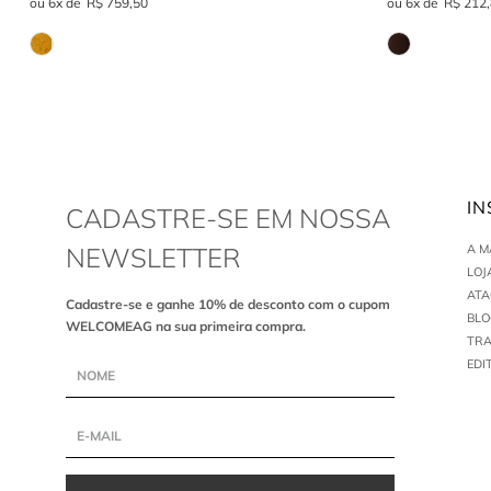
IN
CADASTRE-SE EM NOSSA
NEWSLETTER
A 
LOJ
AT
Cadastre-se e ganhe 10% de desconto com o cupom
BLO
WELCOMEAG na sua primeira compra.
TR
EDI