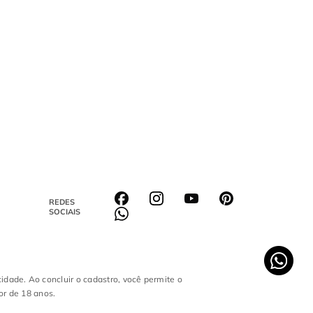
REDES
SOCIAIS
cidade. Ao concluir o cadastro, você permite o
or de 18 anos.