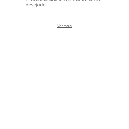
desejado.
Ver mais