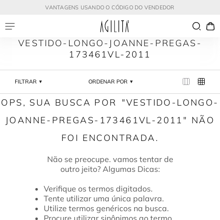
VANTAGENS USANDO O CÓDIGO DO VENDEDOR
VESTIDO-LONGO-JOANNE-PREGAS-
173461VL-2011
FILTRAR
ORDENAR POR
VESTIDO-LONGO-
JOANNE-PREGAS-173461VL-2011
Verifique os termos digitados.
Tente utilizar uma única palavra.
Utilize termos genéricos na busca.
Procure utilizar sinônimos ao termo