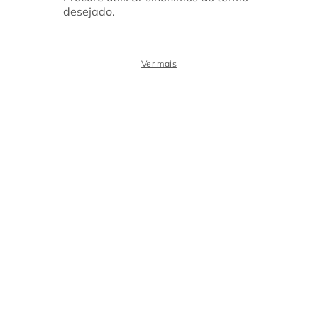
desejado.
Ver mais