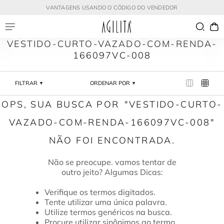
VANTAGENS USANDO O CÓDIGO DO VENDEDOR
VESTIDO-CURTO-VAZADO-COM-RENDA-
166097VC-008
FILTRAR
ORDENAR POR
VESTIDO-CURTO-
VAZADO-COM-RENDA-166097VC-008
Verifique os termos digitados.
Tente utilizar uma única palavra.
Utilize termos genéricos na busca.
Procure utilizar sinônimos ao termo