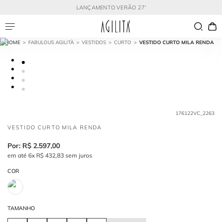
LANÇAMENTO VERÃO 27'
FABULOUS AGILITÀ
VESTIDOS
CURTO
VESTIDO CURTO MILA RENDA
176122VC_2263
VESTIDO CURTO MILA RENDA
R$
2
.
597
,
00
em até
6
x
R$
432
,
83
sem juros
COR
TAMANHO