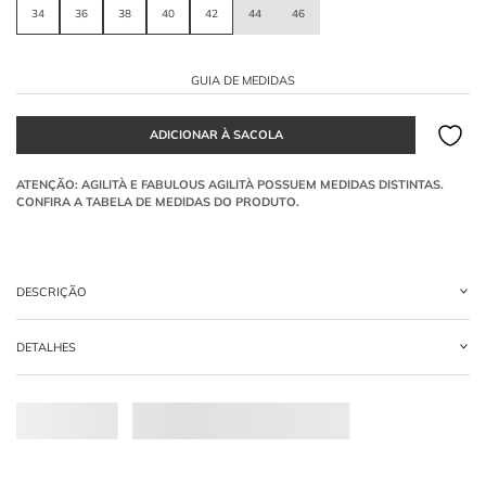
34
36
38
40
42
44
46
GUIA DE MEDIDAS
DESCRIÇÃO
O
vestido curto
é confeccionado em renda na tonalidade coral. Apresenta
DETALHES
modelagem cavada sem mangas com gola redonda fechada, corpete ajustado e
saia curta finalizada por um babado franzido rodado.
-
98% ALGODAO 2% POLIAMIDA
Como a gola redonda fechada equilibra a estrutura
do corpete de renda?
A gola atua como suporte superior, mantendo o desenho vazado da renda plano
sobre o colo e estabilizando o ajuste firme do tronco.