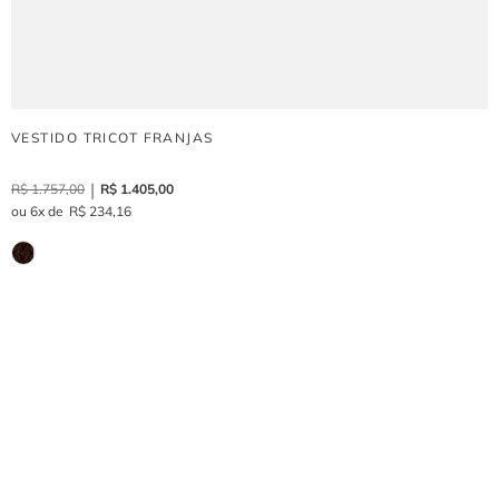
VESTIDO TRICOT FRANJAS
R$
1
.
757
,
00
R$
1
.
405
,
00
6
R$
234
,
16