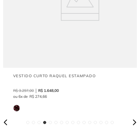
VESTIDO CURTO RAQUEL ESTAMPADO
R$
3
.
297
,
00
R$
1
.
648
,
00
6
R$
274
,
66