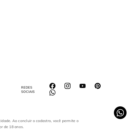
REDES
SOCIAIS
cidade. Ao concluir o cadastro, você permite o
or de 18 anos.