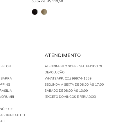
6
R$
119
,
50
ATENDIMENTO
LEBLON
ATENDIMENTO SOBRE SEU PEDIDO OU
DEVOLUÇÃO
N BARRA
WHATSAPP: (21) 99974-1559
PPING
SEGUNDA A SEXTA DE 08:00 ÀS 17:00
RASÍLIA
SÁBADO DE 08:00 ÀS 13:00
MORUMBI
(EXCETO DOMINGOS E FERIADOS)
I
ENÓPOLIS
FASHION OUTLET
ALL