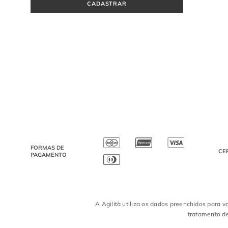
CADASTRAR
FORMAS DE
CE
PAGAMENTO
A Agilità utiliza os dados preenchidos para v
tratamento de