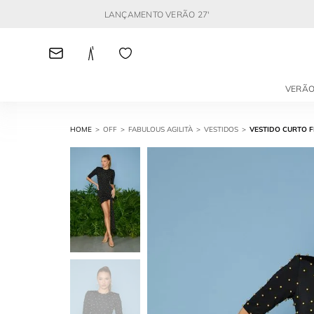
LANÇAMENTO VERÃO 27'
VERÃO
OFF
FABULOUS AGILITÀ
VESTIDOS
VESTIDO CURTO