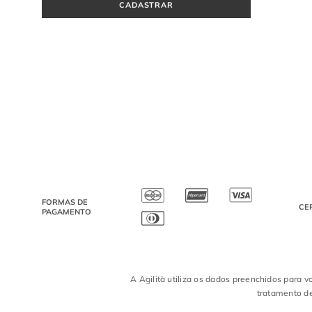
CADASTRAR
FORMAS DE
CE
PAGAMENTO
A Agilità utiliza os dados preenchidos para v
tratamento de