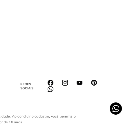
REDES
SOCIAIS
cidade. Ao concluir o cadastro, você permite o
or de 18 anos.