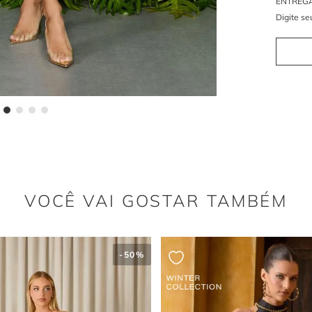
VOCÊ VAI GOSTAR TAMBÉM
-
50%