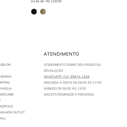
6
R$
119
,
50
ATENDIMENTO
LEBLON
ATENDIMENTO SOBRE SEU PEDIDO OU
DEVOLUÇÃO
N BARRA
WHATSAPP: (21) 99974-1559
PPING
SEGUNDA A SEXTA DE 08:00 ÀS 17:00
RASÍLIA
SÁBADO DE 08:00 ÀS 13:00
MORUMBI
(EXCETO DOMINGOS E FERIADOS)
I
ENÓPOLIS
FASHION OUTLET
ALL