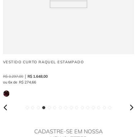
VESTIDO CURTO RAQUEL ESTAMPADO
R$
3
.
297
,
00
R$
1
.
648
,
00
6
R$
274
,
66
CADASTRE-SE EM NOSSA