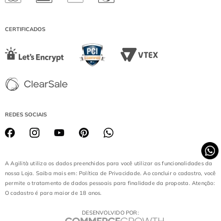
(EXCETO DOMINGOS E FERIADOS)
CATARINA FASHION OUTLET
DIAMOND MALL
CERTIFICADOS
LOJA BATEL
REDES SOCIAIS
A Agilità utiliza os dados preenchidos para você utilizar as funcionalidades da
nossa Loja. Saiba mais em: Política de Privacidade. Ao concluir o cadastro, você
permite o tratamento de dados pessoais para finalidade da proposta. Atenção:
O cadastro é para maior de 18 anos.
DESENVOLVIDO POR: