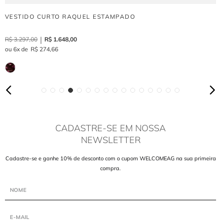
VESTIDO CURTO RAQUEL ESTAMPADO
R$
3
.
297
,
00
R$
1
.
648
,
00
6
R$
274
,
66
CADASTRE-SE EM NOSSA
NEWSLETTER
Cadastre-se e ganhe 10% de desconto com o cupom WELCOMEAG na sua primeira
compra.