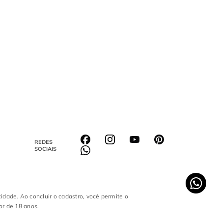
REDES
SOCIAIS
cidade. Ao concluir o cadastro, você permite o
or de 18 anos.