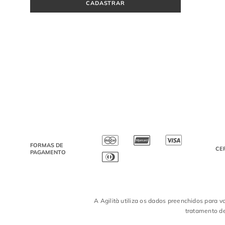
CADASTRAR
FORMAS DE
CE
PAGAMENTO
A Agilità utiliza os dados preenchidos para v
tratamento de