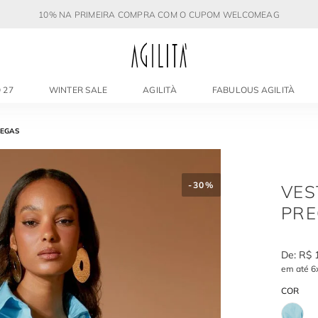
10% NA PRIMEIRA COMPRA COM O CUPOM WELCOMEAG
 27
WINTER SALE
AGILITÀ
FABULOUS AGILITÀ
REGAS
-
30%
VES
PRE
R$
em até
6
COR