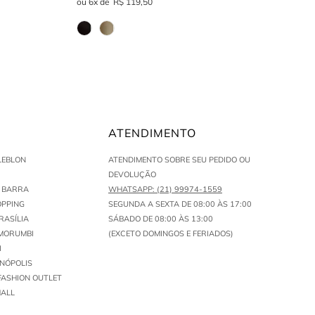
6
R$
119
,
50
ATENDIMENTO
LEBLON
ATENDIMENTO SOBRE SEU PEDIDO OU
DEVOLUÇÃO
N BARRA
WHATSAPP: (21) 99974-1559
PPING
SEGUNDA A SEXTA DE 08:00 ÀS 17:00
RASÍLIA
SÁBADO DE 08:00 ÀS 13:00
MORUMBI
(EXCETO DOMINGOS E FERIADOS)
I
ENÓPOLIS
FASHION OUTLET
ALL