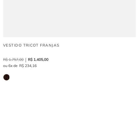
VESTIDO TRICOT FRANJAS
R$
1
.
757
,
00
R$
1
.
405
,
00
6
R$
234
,
16