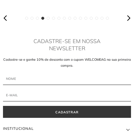
CADASTRE-SE EM NOSSA
NEWSLETTER
Cadastre-se e ganhe 10% de desconto com o cupom WELCOMEAG na sua primeira
compra.
CADASTRAR
INSTITUCIONAL