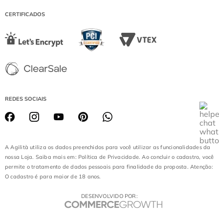
DIAMOND MALL
CERTIFICADOS
LOJA BATEL
REDES SOCIAIS
A Agilità utiliza os dados preenchidos para você utilizar as funcionalidades da
nossa Loja. Saiba mais em: Política de Privacidade. Ao concluir o cadastro, você
permite o tratamento de dados pessoais para finalidade da proposta. Atenção:
O cadastro é para maior de 18 anos.
DESENVOLVIDO POR: