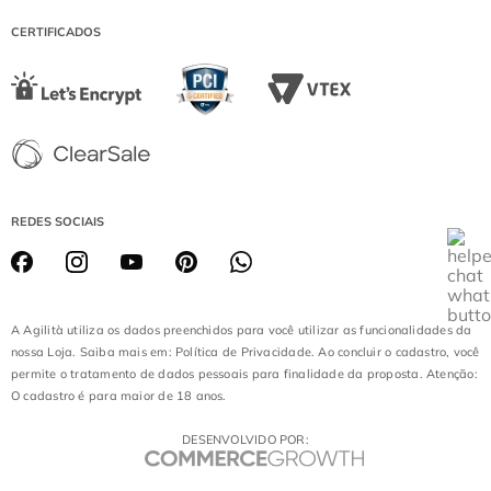
DIAMOND MALL
CERTIFICADOS
LOJA BATEL
REDES SOCIAIS
A Agilità utiliza os dados preenchidos para você utilizar as funcionalidades da
nossa Loja. Saiba mais em: Política de Privacidade. Ao concluir o cadastro, você
permite o tratamento de dados pessoais para finalidade da proposta. Atenção:
O cadastro é para maior de 18 anos.
DESENVOLVIDO POR: