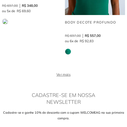
R$
697
,
00
R$
348
,
00
5
R$
69
,
60
BODY DECOTE PROFUNDO
R$
697
,
00
R$
557
,
00
6
R$
92
,
83
Ver mais
CADASTRE-SE EM NOSSA
NEWSLETTER
Cadastre-se e ganhe 10% de desconto com o cupom WELCOMEAG na sua primeira
compra.