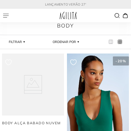
LANÇAMENTO VERÃO 27'
BODY
FILTRAR
ORDENAR POR
-
20%
BODY ALÇA BABADO NUVEM