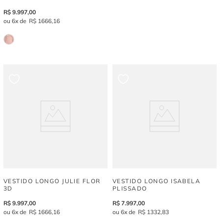
R$
9
.
997
,
00
6
R$
1
666
,
16
VESTIDO LONGO JULIE FLOR
VESTIDO LONGO ISABELA
3D
PLISSADO
R$
9
.
997
,
00
R$
7
.
997
,
00
6
R$
1
666
,
16
6
R$
1
332
,
83