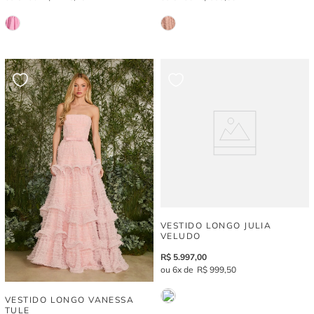
VESTIDO LONGO JULIA
VELUDO
R$
5
.
997
,
00
6
R$
999
,
50
VESTIDO LONGO VANESSA
TULE