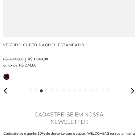
VESTIDO CURTO RAQUEL ESTAMPADO
R$
3
.
297
,
00
R$
1
.
648
,
00
6
R$
274
,
66
CADASTRE-SE EM NOSSA
NEWSLETTER
Cadastre-se e ganhe 10% de desconto com o cupom WELCOMEAG na sua primeira