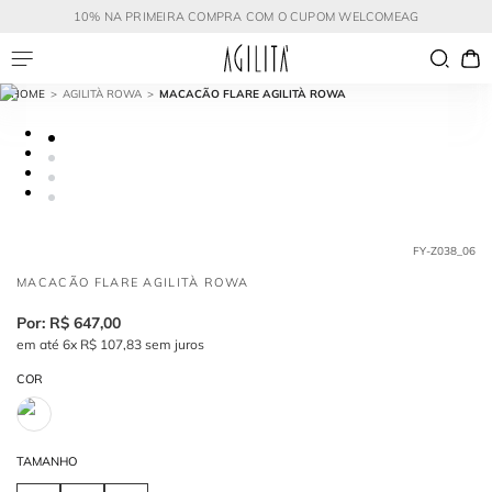
10% NA PRIMEIRA COMPRA COM O CUPOM WELCOMEAG
AGILITÀ ROWA
MACACÃO FLARE AGILITÀ ROWA
FY-Z038_06
MACACÃO FLARE AGILITÀ ROWA
R$
647
,
00
em até
6
x
R$
107
,
83
sem juros
COR
TAMANHO