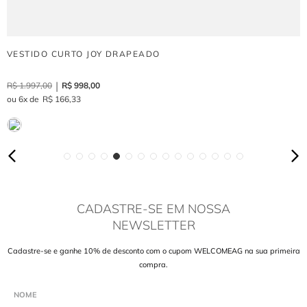
VESTIDO CURTO JOY DRAPEADO
R$
1
.
997
,
00
R$
998
,
00
6
R$
166
,
33
CADASTRE-SE EM NOSSA
NEWSLETTER
Cadastre-se e ganhe 10% de desconto com o cupom WELCOMEAG na sua primeira
compra.