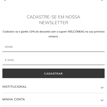
CADASTRE-SE EM NOSSA
NEWSLETTER
Cadastre-se e ganhe 10% de desconto com o cupom WELCOMEAG na sua primeira
compra.
CADASTRAR
INSTITUCIONAL
A MARCA
MINHA CONTA
LOJAS
ATACADO