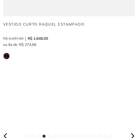
VESTIDO CURTO RAQUEL ESTAMPADO
R$
3
.
297
,
00
R$
1
.
648
,
00
6
R$
274
,
66