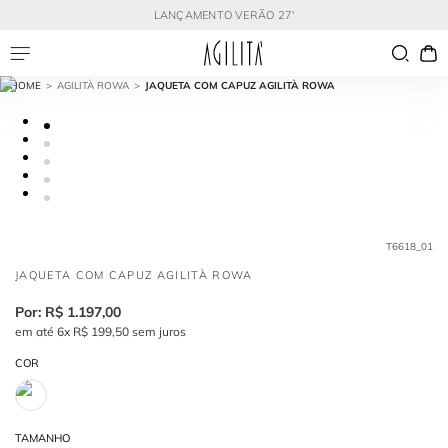
LANÇAMENTO VERÃO 27'
AGILITÀ ROWA
JAQUETA COM CAPUZ AGILITÀ ROWA
T6618_01
JAQUETA COM CAPUZ AGILITÀ ROWA
R$
1
.
197
,
00
em até
6
x
R$
199
,
50
sem juros
COR
TAMANHO