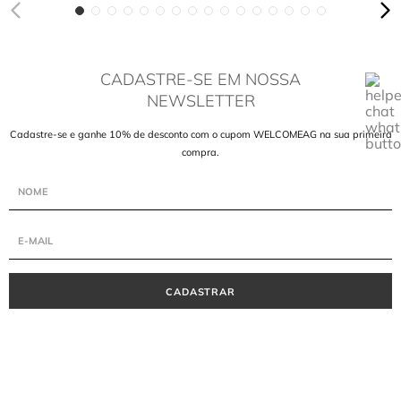
CADASTRE-SE EM NOSSA
NEWSLETTER
Cadastre-se e ganhe 10% de desconto com o cupom WELCOMEAG na sua primeira
compra.
CADASTRAR
INSTITUCIONAL
A MARCA
MINHA CONTA
LOJAS