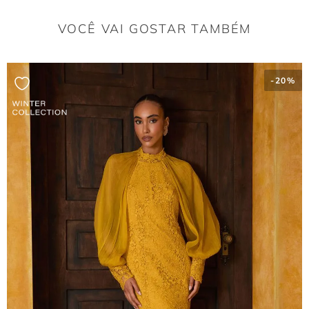
VOCÊ VAI GOSTAR TAMBÉM
-
20%