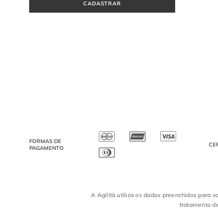
CADASTRAR
FORMAS DE
CE
PAGAMENTO
A Agilità utiliza os dados preenchidos para v
tratamento de