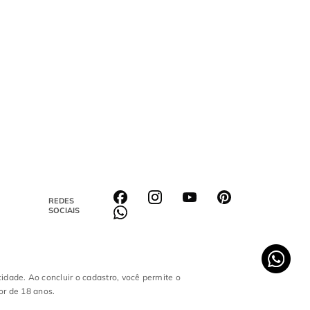
REDES
SOCIAIS
cidade. Ao concluir o cadastro, você permite o
or de 18 anos.