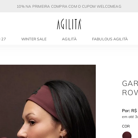
10% NA PRIMEIRA COMPRA COM O CUPOM WELCOMEAG
 27
WINTER SALE
AGILITÀ
FABULOUS AGILITÀ
GAR
RO
R$
em até
3
COR