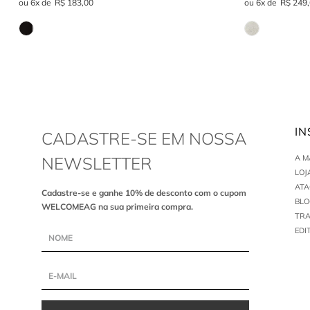
6
R$
183
,
00
6
R$
249
,
IN
CADASTRE-SE EM NOSSA
NEWSLETTER
A 
LOJ
AT
Cadastre-se e ganhe 10% de desconto com o cupom
BLO
WELCOMEAG na sua primeira compra.
TR
EDI