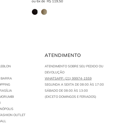
6
R$
119
,
50
ATENDIMENTO
LEBLON
ATENDIMENTO SOBRE SEU PEDIDO OU
DEVOLUÇÃO
N BARRA
WHATSAPP: (21) 99974-1559
PPING
SEGUNDA A SEXTA DE 08:00 ÀS 17:00
RASÍLIA
SÁBADO DE 08:00 ÀS 13:00
MORUMBI
(EXCETO DOMINGOS E FERIADOS)
I
ENÓPOLIS
FASHION OUTLET
ALL