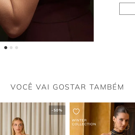
VOCÊ VAI GOSTAR TAMBÉM
-
50%