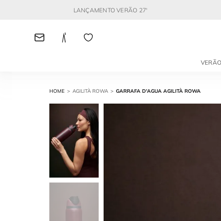
LANÇAMENTO VERÃO 27'
VERÃO
AGILITÀ ROWA
GARRAFA D'AGUA AGILITÀ ROWA