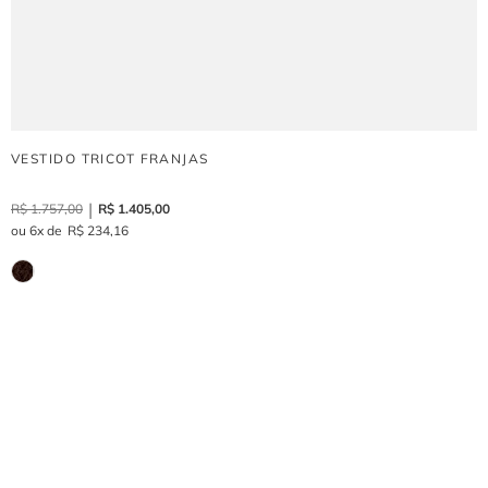
VESTIDO TRICOT FRANJAS
R$
1
.
757
,
00
R$
1
.
405
,
00
6
R$
234
,
16