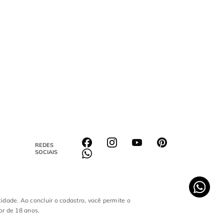
REDES
SOCIAIS
cidade. Ao concluir o cadastro, você permite o
or de 18 anos.