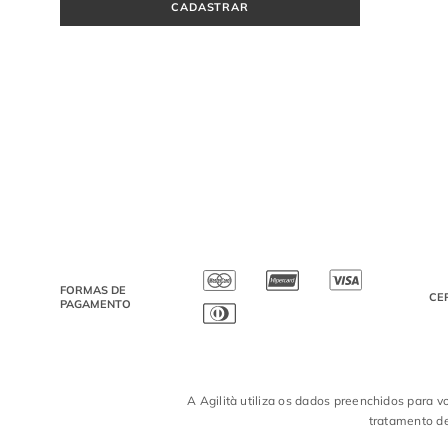
CADASTRAR
FORMAS DE
CE
PAGAMENTO
A Agilità utiliza os dados preenchidos para v
tratamento de