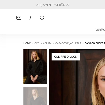
LANÇAMENTO VERÃO 27'
VERÃO
OFF
AGILITÀ
CASACOS E JAQUETAS
CASACO CREPE R
COMPRE O LOOK