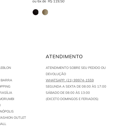
6
R$
119
,
50
ATENDIMENTO
LEBLON
ATENDIMENTO SOBRE SEU PEDIDO OU
DEVOLUÇÃO
N BARRA
WHATSAPP: (21) 99974-1559
PPING
SEGUNDA A SEXTA DE 08:00 ÀS 17:00
RASÍLIA
SÁBADO DE 08:00 ÀS 13:00
MORUMBI
(EXCETO DOMINGOS E FERIADOS)
I
ENÓPOLIS
FASHION OUTLET
ALL