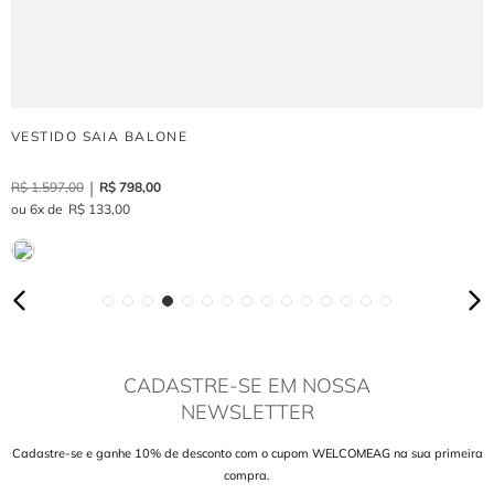
VESTIDO SAIA BALONE
R$
1
.
597
,
00
R$
798
,
00
6
R$
133
,
00
CADASTRE-SE EM NOSSA
NEWSLETTER
Cadastre-se e ganhe 10% de desconto com o cupom WELCOMEAG na sua primeira
compra.