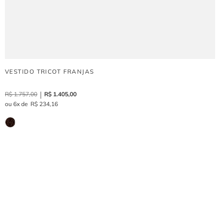
VESTIDO TRICOT FRANJAS
R$
1
.
757
,
00
R$
1
.
405
,
00
6
R$
234
,
16