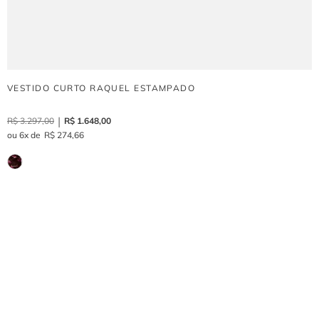
VESTIDO CURTO RAQUEL ESTAMPADO
R$
3
.
297
,
00
R$
1
.
648
,
00
6
R$
274
,
66