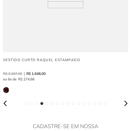
VESTIDO CURTO RAQUEL ESTAMPADO
R$
3
.
297
,
00
R$
1
.
648
,
00
6
R$
274
,
66
CADASTRE-SE EM NOSSA