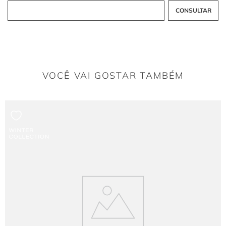
Para que tipo de look a cor Cinza Escuro é ideal?
É uma cor neutra e sofisticada, que permite combinações formais ou casuais.
VOCÊ VAI GOSTAR TAMBÉM