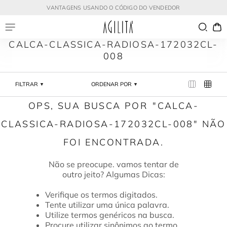
VANTAGENS USANDO O CÓDIGO DO VENDEDOR
CALCA-CLASSICA-RADIOSA-172032CL-
008
FILTRAR
ORDENAR POR
CALCA-
CLASSICA-RADIOSA-172032CL-008
Verifique os termos digitados.
Tente utilizar uma única palavra.
Utilize termos genéricos na busca.
Procure utilizar sinônimos ao termo