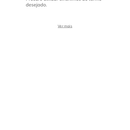
desejado.
Ver mais