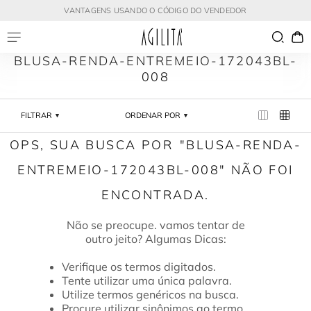
VANTAGENS USANDO O CÓDIGO DO VENDEDOR
BLUSA-RENDA-ENTREMEIO-172043BL-
008
FILTRAR
ORDENAR POR
BLUSA-RENDA-
ENTREMEIO-172043BL-008
Verifique os termos digitados.
Tente utilizar uma única palavra.
Utilize termos genéricos na busca.
Procure utilizar sinônimos ao termo