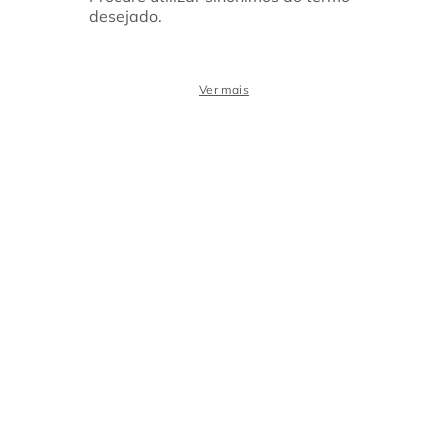
desejado.
Ver mais