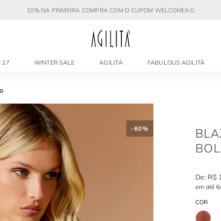
10% NA PRIMEIRA COMPRA COM O CUPOM WELCOMEAG
 27
WINTER SALE
AGILITÀ
FABULOUS AGILITÀ
SO
-
60%
BLA
BOL
R$
em até
6
COR