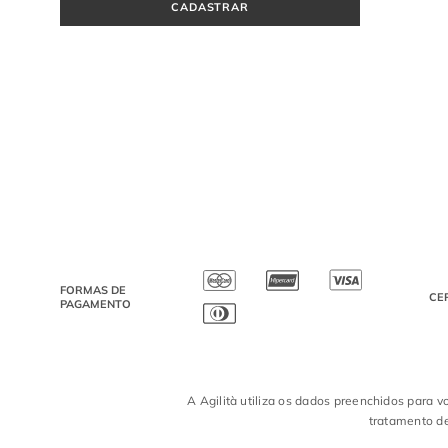
CADASTRAR
FORMAS DE
CE
PAGAMENTO
A Agilità utiliza os dados preenchidos para v
tratamento de