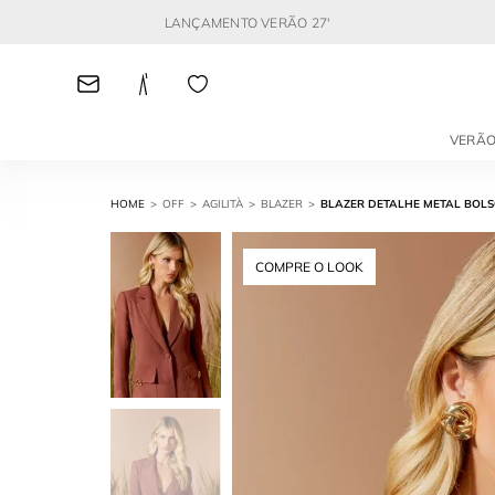
LANÇAMENTO VERÃO 27'
VERÃO
OFF
AGILITÀ
BLAZER
BLAZER DETALHE METAL BOL
COMPRE O LOOK