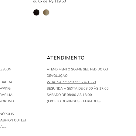
6
R$
119
,
50
ATENDIMENTO
LEBLON
ATENDIMENTO SOBRE SEU PEDIDO OU
DEVOLUÇÃO
N BARRA
WHATSAPP: (21) 99974-1559
PPING
SEGUNDA A SEXTA DE 08:00 ÀS 17:00
RASÍLIA
SÁBADO DE 08:00 ÀS 13:00
MORUMBI
(EXCETO DOMINGOS E FERIADOS)
I
ENÓPOLIS
FASHION OUTLET
ALL