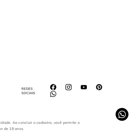
REDES
SOCIAIS
cidade. Ao concluir o cadastro, você permite o
or de 18 anos.