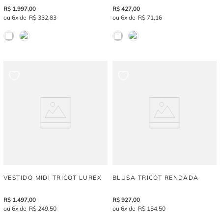
R$
1
.
997
,
00
R$
427
,
00
6
R$
332
,
83
6
R$
71
,
16
VESTIDO MIDI TRICOT LUREX
BLUSA TRICOT RENDADA
R$
1
.
497
,
00
R$
927
,
00
6
R$
249
,
50
6
R$
154
,
50