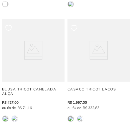
BLUSA TRICOT CANELADA
CASACO TRICOT LAÇOS
ALÇA
R$
427
,
00
R$
1
.
997
,
00
6
R$
71
,
16
6
R$
332
,
83