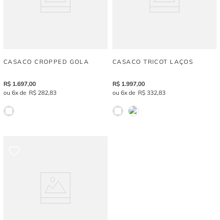
CASACO CROPPED GOLA
CASACO TRICOT LAÇOS
R$
1
.
697
,
00
R$
1
.
997
,
00
6
R$
282
,
83
6
R$
332
,
83