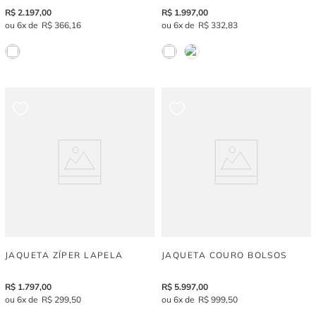
R$
2
.
197
,
00
R$
1
.
997
,
00
6
R$
366
,
16
6
R$
332
,
83
JAQUETA ZÍPER LAPELA
JAQUETA COURO BOLSOS
R$
1
.
797
,
00
R$
5
.
997
,
00
6
R$
299
,
50
6
R$
999
,
50