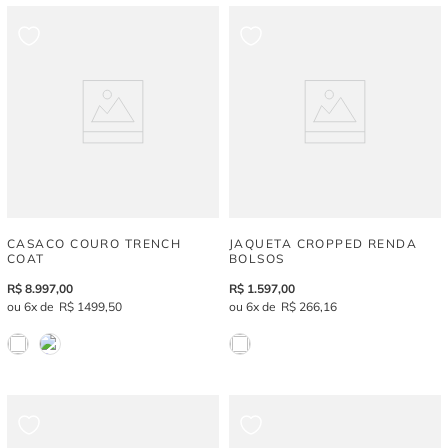
CASACO COURO TRENCH
JAQUETA CROPPED RENDA
COAT
BOLSOS
R$
8
.
997
,
00
R$
1
.
597
,
00
6
R$
1
499
,
50
6
R$
266
,
16