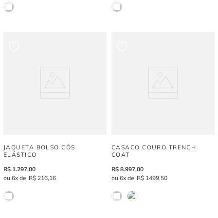
JAQUETA BOLSO CÓS
CASACO COURO TRENCH
ELÁSTICO
COAT
R$
1
.
297
,
00
R$
8
.
997
,
00
6
R$
216
,
16
6
R$
1
499
,
50