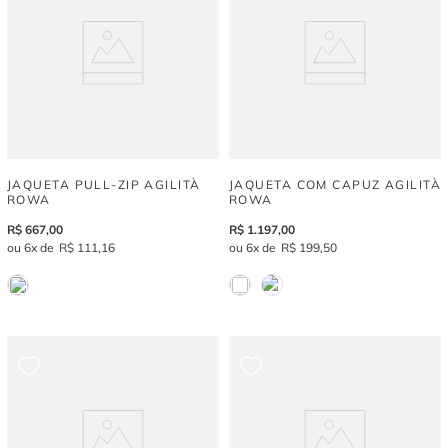
JAQUETA PULL-ZIP AGILITÀ
JAQUETA COM CAPUZ AGILITÀ
ROWA
ROWA
R$
667
,
00
R$
1
.
197
,
00
6
R$
111
,
16
6
R$
199
,
50