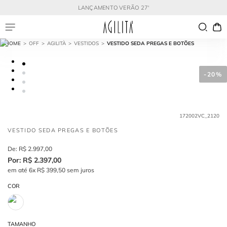
LANÇAMENTO VERÃO 27'
OFF
AGILITÀ
VESTIDOS
VESTIDO SEDA PREGAS E BOTÕES
-
20%
172002VC_2120
VESTIDO SEDA PREGAS E BOTÕES
R$
2
.
997
,
00
R$
2
.
397
,
00
em até
6
x
R$
399
,
50
sem juros
COR
TAMANHO