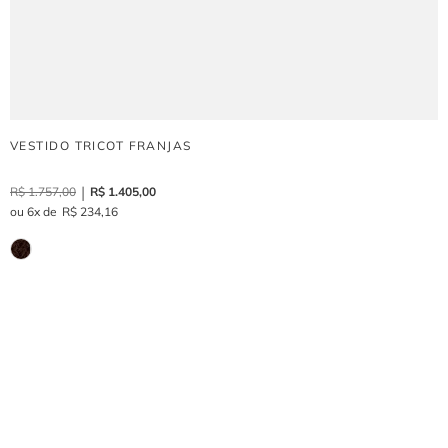
VESTIDO TRICOT FRANJAS
R$
1
.
757
,
00
R$
1
.
405
,
00
6
R$
234
,
16