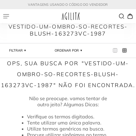
VANTAGENS USANDO O CÓDIGO DO VENDEDOR
VESTIDO-UM-OMBRO-SO-RECORTES-
BLUSH-163273VC-1987
FILTRAR
ORDENAR POR
VESTIDO-UM-
OMBRO-SO-RECORTES-BLUSH-
163273VC-1987
Verifique os termos digitados.
Tente utilizar uma única palavra.
Utilize termos genéricos na busca.
Procure utilizar sinônimos ao termo