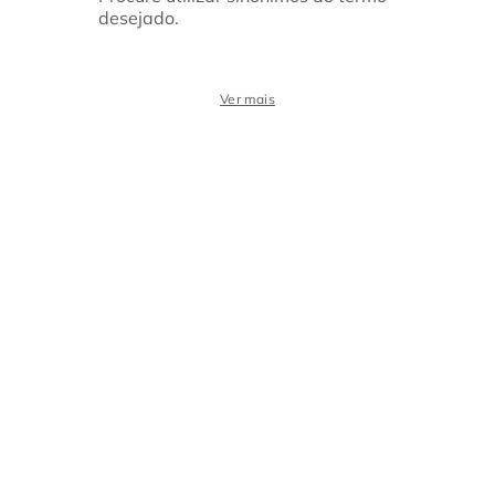
desejado.
Ver mais