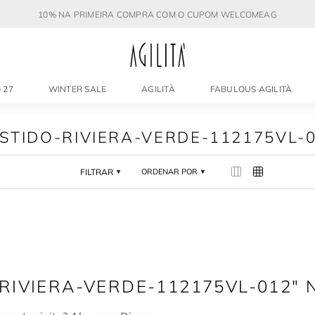
10% NA PRIMEIRA COMPRA COM O CUPOM WELCOMEAG
 27
WINTER SALE
AGILITÀ
FABULOUS AGILITÀ
STIDO-RIVIERA-VERDE-112175VL-
FILTRAR
ORDENAR POR
RIVIERA-VERDE-112175VL-012