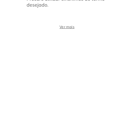
desejado.
Ver mais