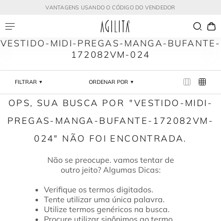
VANTAGENS USANDO O CÓDIGO DO VENDEDOR
VESTIDO-MIDI-PREGAS-MANGA-BUFANTE-
172082VM-024
FILTRAR
ORDENAR POR
VESTIDO-MIDI-
PREGAS-MANGA-BUFANTE-172082VM-
024
Verifique os termos digitados.
Tente utilizar uma única palavra.
Utilize termos genéricos na busca.
Procure utilizar sinônimos ao termo