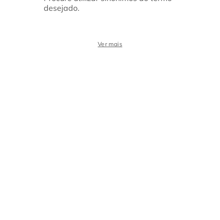
desejado.
Ver mais