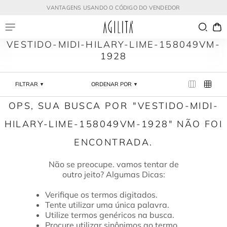
VANTAGENS USANDO O CÓDIGO DO VENDEDOR
VESTIDO-MIDI-HILARY-LIME-158049VM-
1928
FILTRAR
ORDENAR POR
VESTIDO-MIDI-
HILARY-LIME-158049VM-1928
Verifique os termos digitados.
Tente utilizar uma única palavra.
Utilize termos genéricos na busca.
Procure utilizar sinônimos ao termo